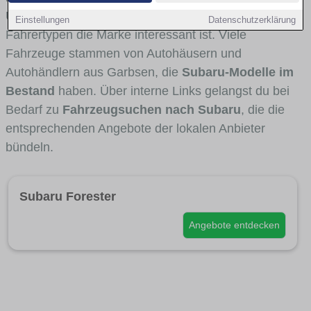
Umlandverkehr zu sehen sind und für welche
Einstellungen
Datenschutzerklärung
Fahrertypen die Marke interessant ist. Viele
Fahrzeuge stammen von Autohäusern und
Autohändlern aus Garbsen, die
Subaru-Modelle im
Bestand
haben. Über interne Links gelangst du bei
Bedarf zu
Fahrzeugsuchen nach Subaru
, die die
entsprechenden Angebote der lokalen Anbieter
bündeln.
Subaru Forester
Angebote entdecken