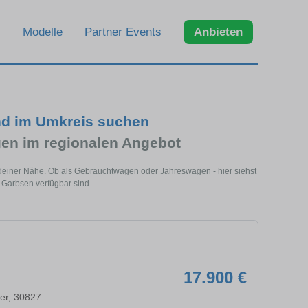
Modelle
Partner Events
Anbieten
nd im Umkreis suchen
en im regionalen Angebot
 deiner Nähe. Ob als Gebrauchtwagen oder Jahreswagen - hier siehst
 Garbsen verfügbar sind.
17.900 €
er, 30827