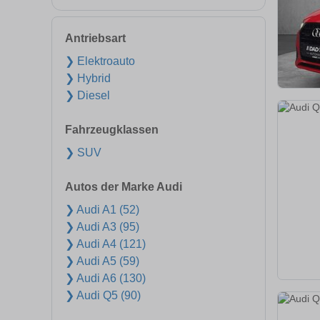
Antriebsart
❯ Elektroauto
❯ Hybrid
❯ Diesel
Fahrzeugklassen
❯ SUV
Autos der Marke Audi
❯ Audi A1 (52)
❯ Audi A3 (95)
❯ Audi A4 (121)
❯ Audi A5 (59)
❯ Audi A6 (130)
❯ Audi Q5 (90)