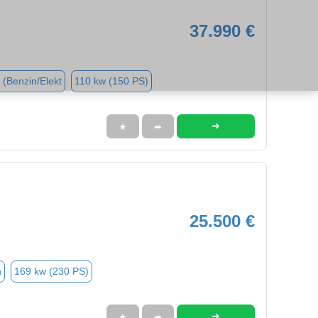
37.990 €
 (Benzin/Elekt
110 kw (150 PS)
➜
★
➦
25.500 €
n
169 kw (230 PS)
➜
★
➦