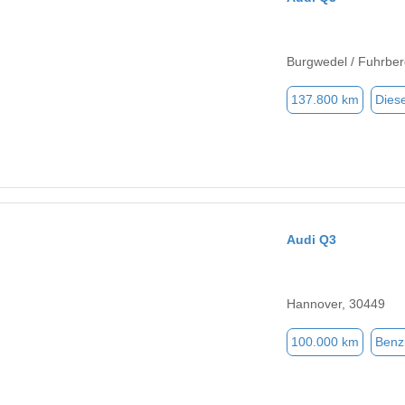
Burgwedel / Fuhrber
137.800 km
Diese
Audi Q3
Hannover, 30449
100.000 km
Benz