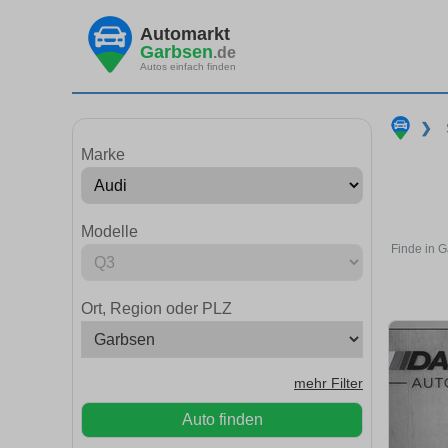
Automarkt
Garbsen
.de
Autos einfach finden
❯
Marke
Modelle
Finde in 
Ort, Region oder PLZ
mehr Filter
Auto finden