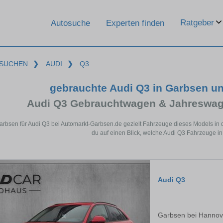
Ratgeber
Autosuche
Experten finden
SUCHEN
❯
AUDI
❯
Q3
gebrauchte Audi Q3 in Garbsen u
Audi Q3 Gebrauchtwagen & Jahreswag
Garbsen für Audi Q3 bei Automarkt-Garbsen.de gezielt Fahrzeuge dieses Models in
du auf einen Blick, welche Audi Q3 Fahrzeuge in
Audi Q3
Garbsen bei Hannov