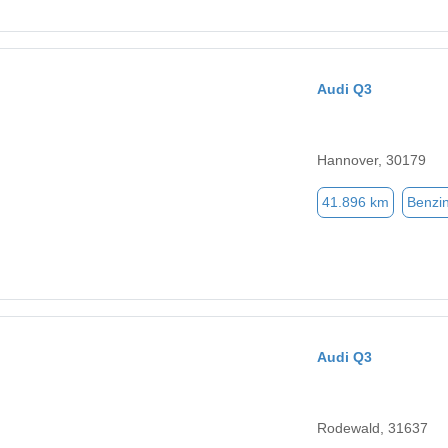
Audi Q3
Hannover, 30179
41.896 km
Benzi
Audi Q3
Rodewald, 31637