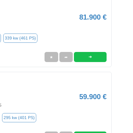
81.900 €
339 kw (461 PS)
➜
★
➦
59.900 €
5
295 kw (401 PS)