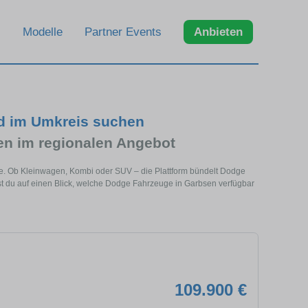
Modelle
Partner Events
Anbieten
d im Umkreis suchen
n im regionalen Angebot
he. Ob Kleinwagen, Kombi oder SUV – die Plattform bündelt Dodge
 du auf einen Blick, welche Dodge Fahrzeuge in Garbsen verfügbar
109.900 €