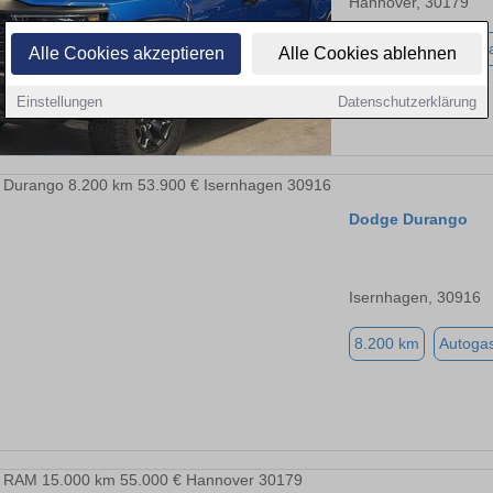
Hannover, 30179
10.000 km
Autog
Alle Cookies akzeptieren
Alle Cookies ablehnen
Einstellungen
Datenschutzerklärung
Dodge Durango
Isernhagen, 30916
8.200 km
Autoga