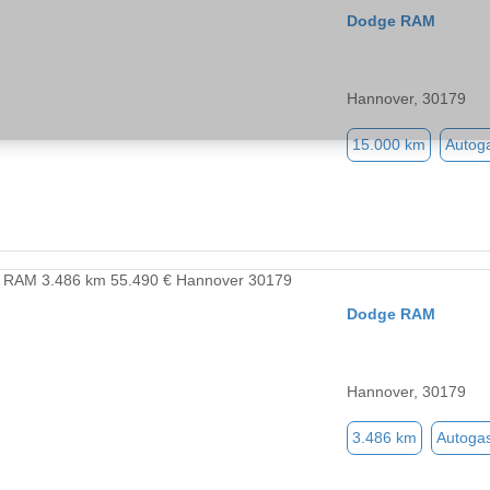
Dodge RAM
Hannover, 30179
15.000 km
Autog
Dodge RAM
Hannover, 30179
3.486 km
Autoga