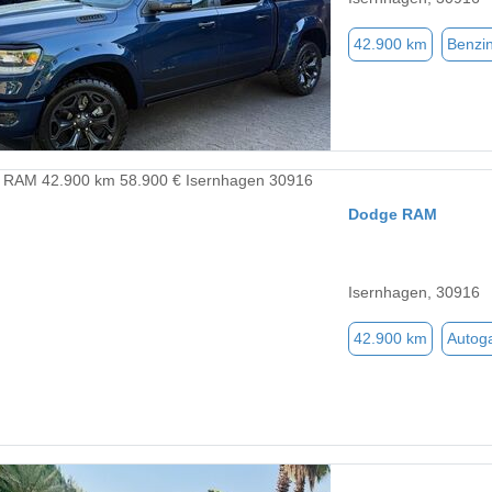
42.900 km
Benzi
Dodge RAM
Isernhagen, 30916
42.900 km
Autog