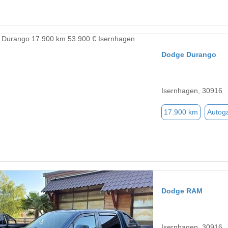
Dodge Durango
Isernhagen, 30916
17.900 km
Autog
Dodge RAM
Isernhagen, 30916