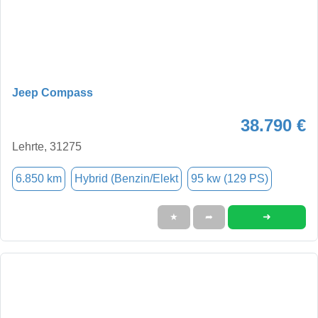
Jeep Compass
38.790 €
Lehrte, 31275
6.850 km
Hybrid (Benzin/Elekt
95 kw (129 PS)
➜
★
➦