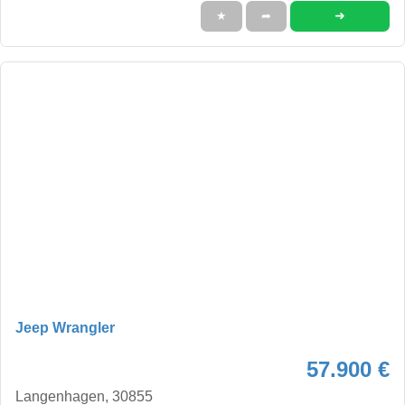
➜
★
➦
Jeep Wrangler
57.900 €
Langenhagen, 30855