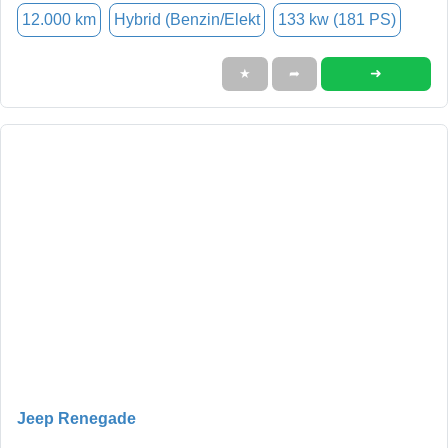
12.000 km
Hybrid (Benzin/Elekt
133 kw (181 PS)
➜
★
➦
Jeep Renegade