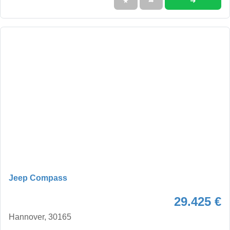
➜
★
➦
Jeep Compass
29.425 €
Hannover, 30165