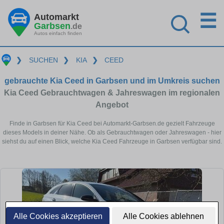
☰
Automarkt
Garbsen
.de
Autos einfach finden
❯
SUCHEN
❯
KIA
❯
CEED
gebrauchte Kia Ceed in Garbsen und im Umkreis suchen
Kia Ceed Gebrauchtwagen & Jahreswagen im regionalen
Angebot
Finde in Garbsen für Kia Ceed bei Automarkt-Garbsen.de gezielt Fahrzeuge
dieses Models in deiner Nähe. Ob als Gebrauchtwagen oder Jahreswagen - hier
siehst du auf einen Blick, welche Kia Ceed Fahrzeuge in Garbsen verfügbar sind.
Alle Cookies akzeptieren
Alle Cookies ablehnen