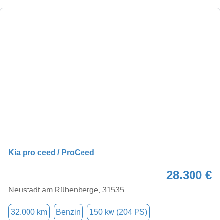
Kia pro ceed / ProCeed
28.300 €
Neustadt am Rübenberge, 31535
32.000 km
Benzin
150 kw (204 PS)