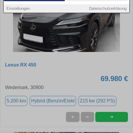
Einstellungen
Datenschutzerklärung
Lexus RX 450
69.980 €
Wedemark, 30900
5.200 km
Hybrid (Benzin/Elekt
215 kw (292 PS)
➜
★
➦