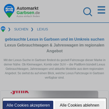
☰
Automarkt
Garbsen
.de
Autos einfach finden
❯
SUCHEN
❯
LEXUS
gebrauchte Lexus in Garbsen und im Umkreis suchen
Lexus Gebrauchtwagen & Jahreswagen im regionalen
Angebot
Mit der Lexus-Suche in Garbsen findest du gezielt Fahrzeuge dieser Marke in
deiner Nähe. Ob Kleinwagen, Kombi oder SUV – die Plattform bündelt Lexus
Gebrauchtwagen, Jahreswagen und aktuelle Modelle aus dem regionalen
Angebot. So siehst du auf einen Blick, welche Lexus Fahrzeuge in Garbsen
verfügbar sind.
Alle Cookies akzeptieren
Alle Cookies ablehnen