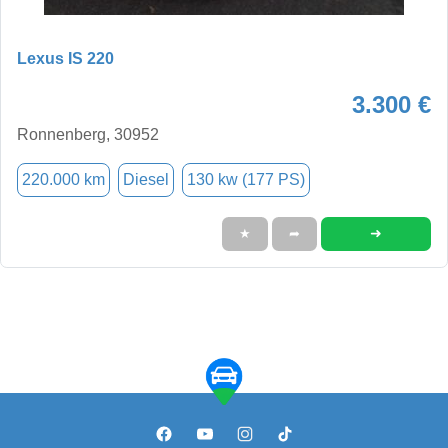
Lexus IS 220
3.300 €
Ronnenberg, 30952
220.000 km
Diesel
130 kw (177 PS)
➜
★
➦