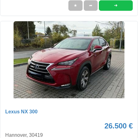
➜
★
➦
Lexus NX 300
26.500 €
Hannover, 30419