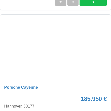
➜
★
➦
Porsche Cayenne
185.950 €
Hannover, 30177