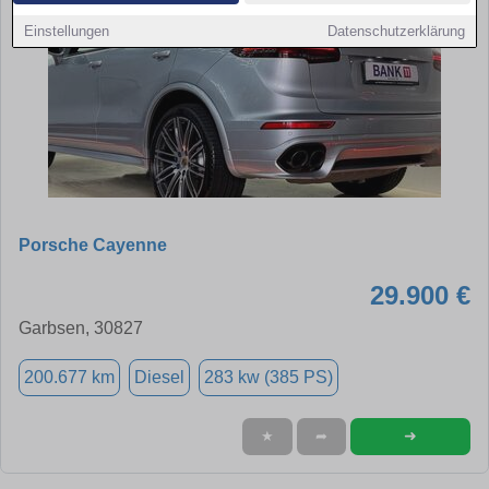
Einstellungen
Datenschutzerklärung
Porsche Cayenne
29.900 €
Garbsen, 30827
200.677 km
Diesel
283 kw (385 PS)
➜
★
➦