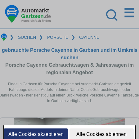
☰
Automarkt
Garbsen
.de
Autos einfach finden
❯
SUCHEN
❯
PORSCHE
❯
CAYENNE
gebrauchte Porsche Cayenne in Garbsen und im Umkreis
suchen
Porsche Cayenne Gebrauchtwagen & Jahreswagen im
regionalen Angebot
Finde in Garbsen für Porsche Cayenne bei Automarkt-Garbsen.de gezielt
Fahrzeuge dieses Models in deiner Nähe. Ob als Gebrauchtwagen oder
Jahreswagen - hier siehst du auf einen Blick, welche Porsche Cayenne Fahrzeuge
in Garbsen verfügbar sind.
Alle Cookies akzeptieren
Alle Cookies ablehnen