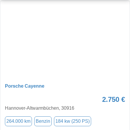
Porsche Cayenne
2.750 €
Hannover-Altwarmbüchen, 30916
264.000 km
Benzin
184 kw (250 PS)