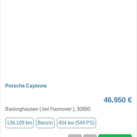
Porsche Cayenne
46.950 €
Barsinghausen ( bei Hannover ), 30890
136.109 km
Benzin
404 kw (549 PS)