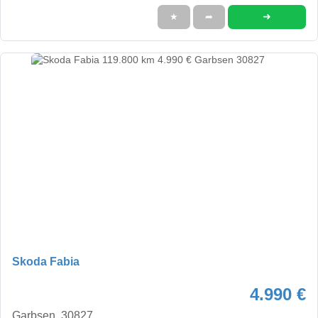
➜
★
➦
Skoda Fabia
4.990 €
Garbsen, 30827