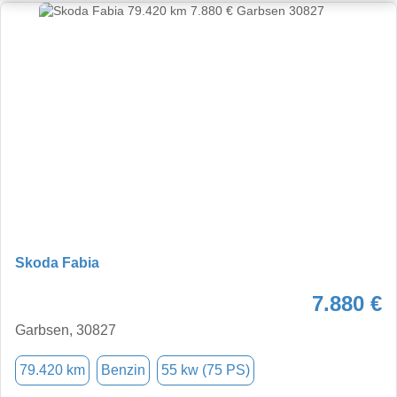
Skoda Fabia
7.880 €
Garbsen, 30827
79.420 km
Benzin
55 kw (75 PS)