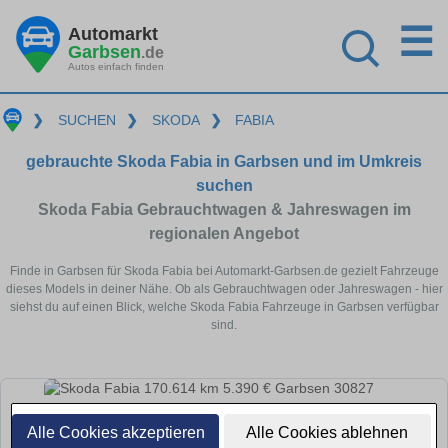
☰
Automarkt
Garbsen
.de
Autos einfach finden
❯
SUCHEN
❯
SKODA
❯
FABIA
gebrauchte Skoda Fabia in Garbsen und im Umkreis
suchen
Skoda Fabia Gebrauchtwagen & Jahreswagen im
regionalen Angebot
Finde in Garbsen für Skoda Fabia bei Automarkt-Garbsen.de gezielt Fahrzeuge
dieses Models in deiner Nähe. Ob als Gebrauchtwagen oder Jahreswagen - hier
siehst du auf einen Blick, welche Skoda Fabia Fahrzeuge in Garbsen verfügbar
sind.
Alle Cookies akzeptieren
Alle Cookies ablehnen