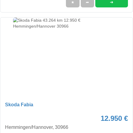
➜
★
➦
Skoda Fabia
12.950 €
Hemmingen/Hannover, 30966