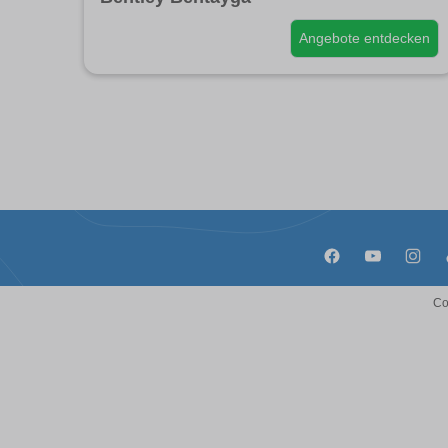
Angebote entdecken
Co