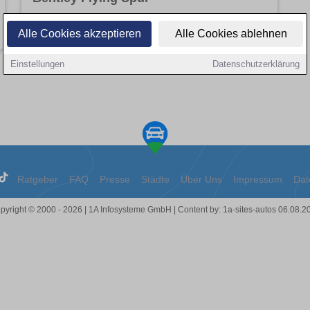
Angebote entdecken
Alle Cookies akzeptieren
Alle Cookies ablehnen
Einstellungen
Datenschutzerklärung
Ratgeber
FAQ
Presse
Städte
Über Uns
Impressum
Dat
pyright © 2000 - 2026 | 1A Infosysteme GmbH | Content by: 1a-sites-autos 06.08.2