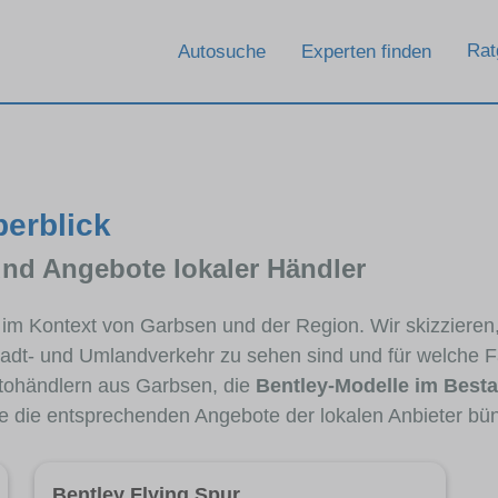
Rat
Autosuche
Experten finden
berblick
und Angebote lokaler Händler
y im Kontext von Garbsen und der Region. Wir skizziere
Stadt- und Umlandverkehr zu sehen sind und für welche Fa
ohändlern aus Garbsen, die
Bentley-Modelle im Best
ie die entsprechenden Angebote der lokalen Anbieter bü
Bentley Flying Spur