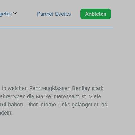
geber
Partner Events
Anbieten
n, in welchen Fahrzeugklassen Bentley stark
hrertypen die Marke interessant ist. Viele
and
haben. Über interne Links gelangst du bei
ndeln.