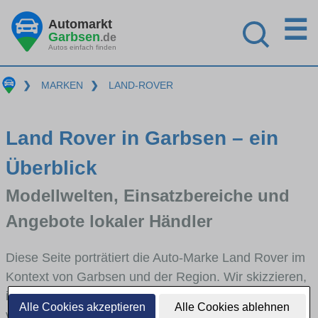
☰
Automarkt
Garbsen
.de
Autos einfach finden
❯
MARKEN
❯
LAND-ROVER
Land Rover in Garbsen – ein
Überblick
Modellwelten, Einsatzbereiche und
Angebote lokaler Händler
Diese Seite porträtiert die Auto-Marke Land Rover im
Kontext von Garbsen und der Region. Wir skizzieren,
in welchen Fahrzeugklassen Land Rover stark
Alle Cookies akzeptieren
Alle Cookies ablehnen
vertreten ist, welche Modellreihen häufig im Stadt-