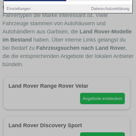
und Umlandverkehr zu sehen sind und für welche
Einstellungen
Datenschutzerklärung
Fahrertypen die Marke interessant ist. Viele
Fahrzeuge stammen von Autohäusern und
Autohändlern aus Garbsen, die
Land Rover-Modelle
im Bestand
haben. Über interne Links gelangst du
bei Bedarf zu
Fahrzeugsuchen nach Land Rover
,
die die entsprechenden Angebote der lokalen Anbieter
bündeln.
Land Rover Range Rover Velar
Angebote entdecken
Land Rover Discovery Sport