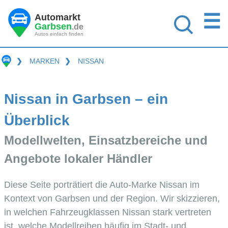
☰
Automarkt
Garbsen
.de
Autos einfach finden
❯
MARKEN
❯
NISSAN
Nissan in Garbsen – ein
Überblick
Modellwelten, Einsatzbereiche und
Angebote lokaler Händler
Diese Seite porträtiert die Auto-Marke Nissan im
Kontext von Garbsen und der Region. Wir skizzieren,
in welchen Fahrzeugklassen Nissan stark vertreten
ist, welche Modellreihen häufig im Stadt- und