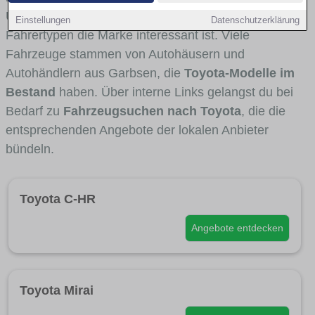
Umlandverkehr zu sehen sind und für welche
Einstellungen
Datenschutzerklärung
Fahrertypen die Marke interessant ist. Viele
Fahrzeuge stammen von Autohäusern und
Autohändlern aus Garbsen, die
Toyota-Modelle im
Bestand
haben. Über interne Links gelangst du bei
Bedarf zu
Fahrzeugsuchen nach Toyota
, die die
entsprechenden Angebote der lokalen Anbieter
bündeln.
Toyota C-HR
Angebote entdecken
Toyota Mirai