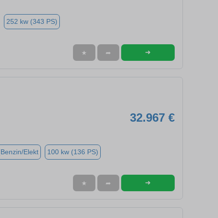
252 kw (343 PS)
➜
★
➦
32.967 €
(Benzin/Elekt
100 kw (136 PS)
➜
★
➦