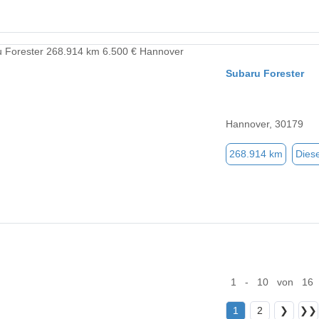
Subaru Forester
Hannover, 30179
268.914 km
Diese
1 - 10 von 16
1
2
❯
❯❯