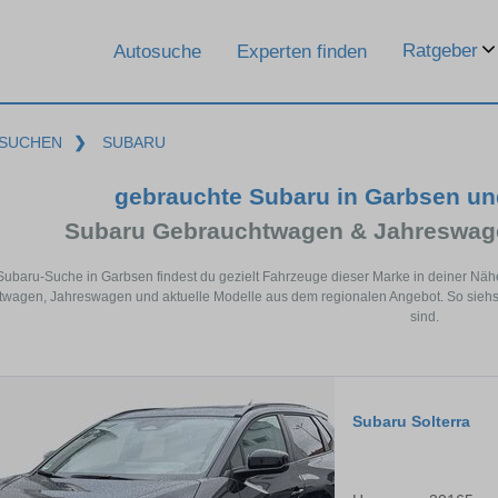
Ratgeber
Autosuche
Experten finden
SUCHEN
❯
SUBARU
gebrauchte Subaru in Garbsen u
Subaru Gebrauchtwagen & Jahreswage
 Subaru-Suche in Garbsen findest du gezielt Fahrzeuge dieser Marke in deiner Nä
wagen, Jahreswagen und aktuelle Modelle aus dem regionalen Angebot. So siehst
sind.
Subaru Solterra