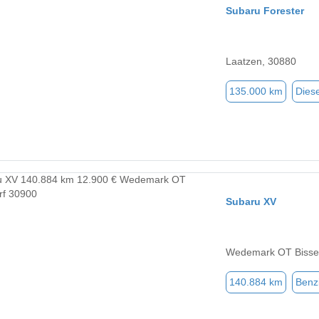
Subaru Forester
Laatzen, 30880
135.000 km
Diese
Subaru XV
Wedemark OT Bisse
140.884 km
Benz