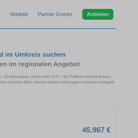
Modelle
Partner Events
Anbieten
nd im Umkreis suchen
n im regionalen Angebot
he. Ob Kleinwagen, Kombi oder SUV – die Plattform bündelt Subaru
 du auf einen Blick, welche Subaru Fahrzeuge in Garbsen verfügbar
45.967 €