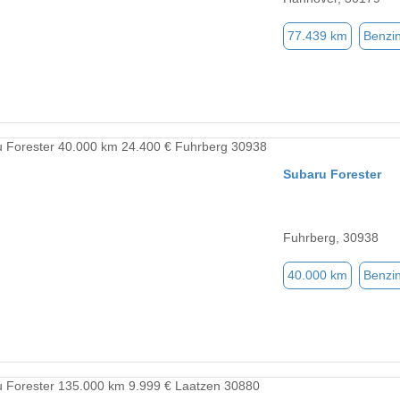
77.439 km
Benzi
Subaru Forester
Fuhrberg, 30938
40.000 km
Benzi