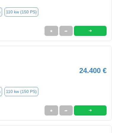
n
110 kw (150 PS)
➜
★
➦
24.400 €
n
110 kw (150 PS)
➜
★
➦