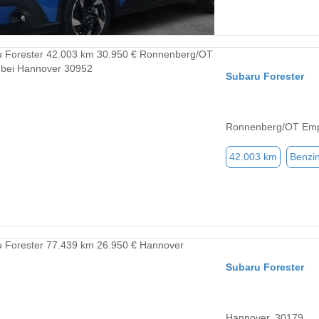
Subaru Forester
Ronnenberg/OT Emp
42.003 km
Benzi
Subaru Forester
Hannover, 30179