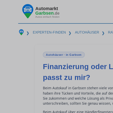
Automarkt
Garbsen
.de
Autos einfach finden
EXPERTEN-FINDEN
AUTOHÄUSER
RA
❯
❯
❯
Autohäuser · in Garbsen
Finanzierung oder 
passt zu mir?
Beim Autokauf in Garbsen stehen viele vo
haben ihre Tücken und Vorteile, die auf de
Sie zukommen und welche Lösung als Priva
unterschreiben, sollten Sie genau wissen,
Beim Autokauf über eine Händlerfinanzier