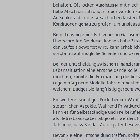
behalten. Oft locken
mit niedri
Autohäuser
hohe Abschlusszahlungen teuer werden könne
Aufschluss über die tatsächlichen Kosten. 
Konditionen genau zu prüfen, um unpleasa
Beim Leasing eines Fahrzeugs in Garbsen 
Überschreiten Sie diese, können hohe Zus
der Laufzeit bewertet wird, kann erheblich
sorgfältig auf mögliche Schäden und dere
Bei der Entscheidung zwischen Finanzierung
Lebenssituation eine entscheidende Rolle. 
möchten, könnte die Finanzierung die besse
regelmäßig neue Modelle fahren möchten. 
welchem Budget Sie langfristig gerecht w
Ein weiterer wichtiger Punkt bei der Wahl
steuerlichen Aspekte. Während Privatkunde
kann es für Selbstständige und Freiberufl
als Betriebsausgaben abgesetzt werden. Fi
Tatsache, dass Sie das Auto später besitzen
Bevor Sie eine Entscheidung treffen, sollt