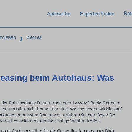
Rat
Autosuche
Experten finden
TGEBER
C49148
❯
Leasing beim Autohaus: Was
r der Entscheidung: Finanzierung oder
? Beide Optionen
Leasing
n ersten Blick nicht immer klar sind. Welche Kosten wirklich auf
tkunde am meisten Sinn macht, erfahren Sie hier. Bevor Sie
 worauf es ankommt, um die richtige Wahl zu treffen.
ung in Garbsen sollten Sie die Gesamtkosten genau im Blick