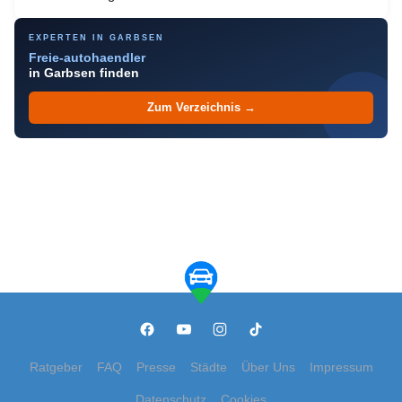
EXPERTEN IN GARBSEN
Freie-autohaendler
in Garbsen finden
Zum Verzeichnis →
Ratgeber
FAQ
Presse
Städte
Über Uns
Impressum
Datenschutz
Cookies