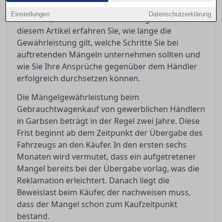
Mängelgewährleistung verpflichtet, was
Einstellungen
Datenschutzerklärung
bedeutet, dass bestimmte Rechte greifen. In
diesem Artikel erfahren Sie, wie lange die
Gewährleistung gilt, welche Schritte Sie bei
auftretenden Mängeln unternehmen sollten und
wie Sie Ihre Ansprüche gegenüber dem Händler
erfolgreich durchsetzen können.
Die Mängelgewährleistung beim
Gebrauchtwagenkauf von gewerblichen Händlern
in Garbsen beträgt in der Regel zwei Jahre. Diese
Frist beginnt ab dem Zeitpunkt der Übergabe des
Fahrzeugs an den Käufer. In den ersten sechs
Monaten wird vermutet, dass ein aufgetretener
Mangel bereits bei der Übergabe vorlag, was die
Reklamation erleichtert. Danach liegt die
Beweislast beim Käufer, der nachweisen muss,
dass der Mangel schon zum Kaufzeitpunkt
bestand.