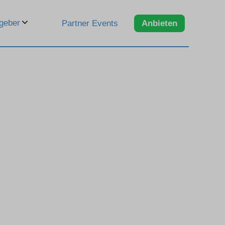
geber
Partner Events
Anbieten