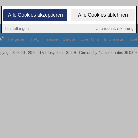
Alle Cookies akzeptieren
Alle Cookies ablehnen
Einstellungen
Datenschutzerklärung
Ratgeber
FAQ
Presse
Städte
Über Uns
Impressum
Dat
pyright © 2000 - 2026 | 1A Infosysteme GmbH | Content by: 1a-sites-autos 06.08.2