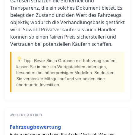
Garbsen schätzen die Sicherheit und
Transparenz, die ein solches Dokument bietet. Es
belegt den Zustand und den Wert des Fahrzeugs
objektiv, wodurch die Verhandlungsbasis gestärkt
wird. Sowohl Privatverkäufer als auch Händler
können so einen fairen Preis sicherstellen und
Vertrauen bei potenziellen Käufern schaffen.
Tipp: Bevor Sie in Garbsen ein Fahrzeug kaufen,
lassen Sie immer ein Wertgutachten anfertigen,
besonders bei höherpreisigen Modellen. So decken
Sie versteckte Mängel auf und vermeiden eine
überteuerte Investition.
WEITERE ARTIKEL
Fahrzeugbewertung
Fahrzeugbewertung beim Kauf oder Verkauf: Was ein