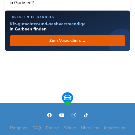
in Garbsen?
EXPERTEN IN GARBSEN
Kfz-gutachter-und-sachverstaendige
in Garbsen finden
Zum Verzeichnis →
Ratgeber
FAQ
Presse
Städte
Über Uns
Impressum