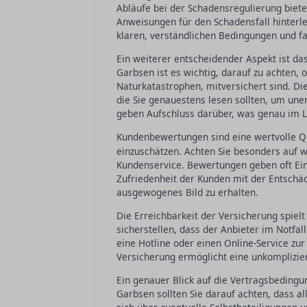
Abläufe bei der Schadensregulierung biet
Anweisungen für den Schadensfall hinterleg
klaren, verständlichen Bedingungen und f
Ein weiterer entscheidender Aspekt ist da
Garbsen ist es wichtig, darauf zu achten, 
Naturkatastrophen, mitversichert sind. Di
die Sie genauestens lesen sollten, um un
geben Aufschluss darüber, was genau im L
Kundenbewertungen sind eine wertvolle Qu
einzuschätzen. Achten Sie besonders auf
Kundenservice. Bewertungen geben oft Einb
Zufriedenheit der Kunden mit der Entschäd
ausgewogenes Bild zu erhalten.
Die Erreichbarkeit der Versicherung spielt
sicherstellen, dass der Anbieter im Notfal
eine Hotline oder einen Online-Service zur
Versicherung ermöglicht eine unkomplizie
Ein genauer Blick auf die Vertragsbedingu
Garbsen sollten Sie darauf achten, dass al