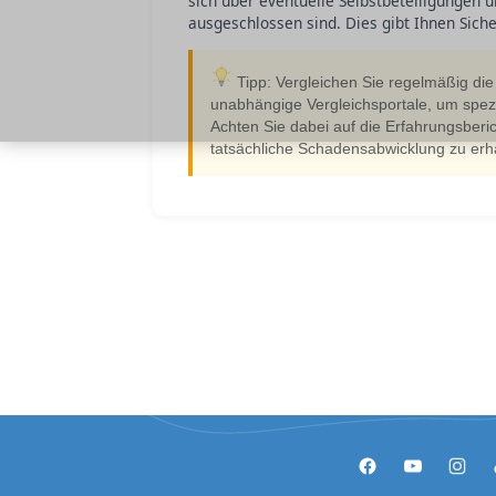
sich über eventuelle Selbstbeteiligungen 
ausgeschlossen sind. Dies gibt Ihnen Sich
Tipp: Vergleichen Sie regelmäßig di
unabhängige Vergleichsportale, um spez
Achten Sie dabei auf die Erfahrungsberi
tatsächliche Schadensabwicklung zu erha