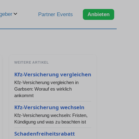
geber
Partner Events
Anbieten
WEITERE ARTIKEL
Kfz-Versicherung vergleichen
Kfz-Versicherung vergleichen in
Garbsen: Worauf es wirklich
ankommt
Kfz-Versicherung wechseln
Kfz-Versicherung wechseln: Fristen,
Kündigung und was zu beachten ist
Schadenfreiheitsrabatt