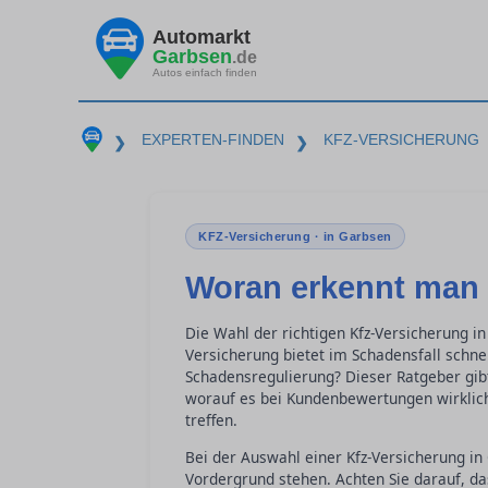
Automarkt
Garbsen
.de
Autos einfach finden
EXPERTEN-FINDEN
KFZ-VERSICHERUNG
❯
❯
KFZ-Versicherung · in Garbsen
Woran erkennt man 
Die Wahl der richtigen Kfz-Versicherung 
Versicherung bietet im Schadensfall schn
Schadensregulierung? Dieser Ratgeber gibt
worauf es bei Kundenbewertungen wirklich
treffen.
Bei der Auswahl einer Kfz-Versicherung in 
Vordergrund stehen. Achten Sie darauf, da