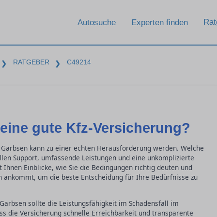
Rat
Autosuche
Experten finden
RATGEBER
C49214
❯
❯
eine gute Kfz-Versicherung?
in Garbsen kann zu einer echten Herausforderung werden. Welche
ellen Support, umfassende Leistungen und eine unkomplizierte
 Ihnen Einblicke, wie Sie die Bedingungen richtig deuten und
 ankommt, um die beste Entscheidung für Ihre Bedürfnisse zu
Garbsen sollte die Leistungsfähigkeit im Schadensfall im
ss die Versicherung schnelle Erreichbarkeit und transparente