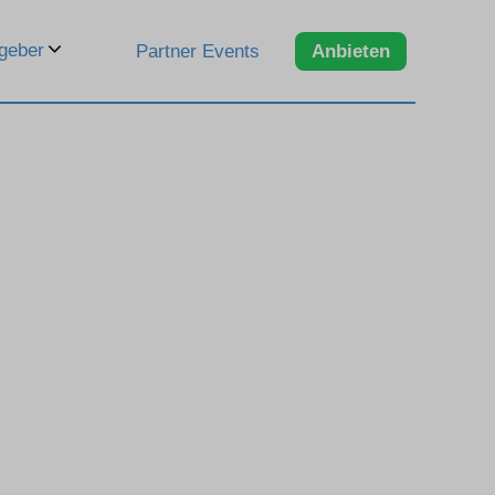
geber
Partner Events
Anbieten