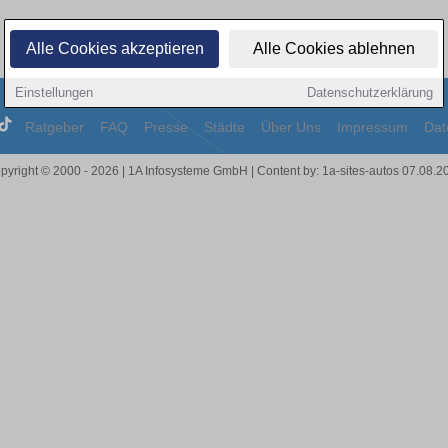
Alle Cookies akzeptieren
Alle Cookies ablehnen
Einstellungen
Datenschutzerklärung
Ratgeber
FAQ
Presse
Städte
Über Uns
Impressum
Dat
pyright © 2000 - 2026 | 1A Infosysteme GmbH | Content by: 1a-sites-autos 07.08.2