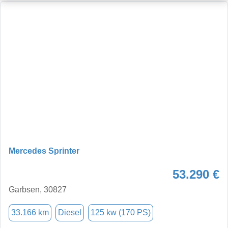
Mercedes Sprinter
53.290 €
Garbsen, 30827
33.166 km
Diesel
125 kw (170 PS)