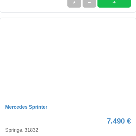
➜
★
➦
Mercedes Sprinter
7.490 €
Springe, 31832