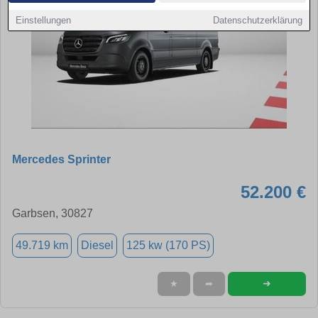
Einstellungen
Datenschutzerklärung
Mercedes Sprinter
52.200 €
Garbsen, 30827
49.719 km
Diesel
125 kw (170 PS)
➜
★
➦