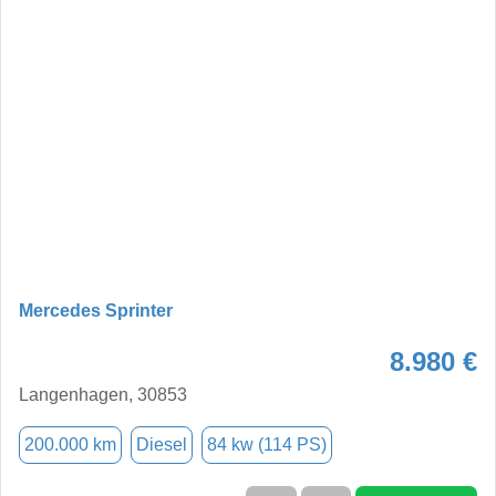
Mercedes Sprinter
8.980 €
Langenhagen, 30853
200.000 km
Diesel
84 kw (114 PS)