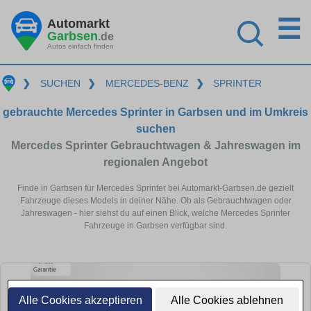
☰
Automarkt
Garbsen
.de
Autos einfach finden
❯
SUCHEN
❯
MERCEDES-BENZ
❯
SPRINTER
gebrauchte Mercedes Sprinter in Garbsen und im Umkreis
suchen
Mercedes Sprinter Gebrauchtwagen & Jahreswagen im
regionalen Angebot
Finde in Garbsen für Mercedes Sprinter bei Automarkt-Garbsen.de gezielt
Fahrzeuge dieses Models in deiner Nähe. Ob als Gebrauchtwagen oder
Jahreswagen - hier siehst du auf einen Blick, welche Mercedes Sprinter
Fahrzeuge in Garbsen verfügbar sind.
Alle Cookies akzeptieren
Alle Cookies ablehnen