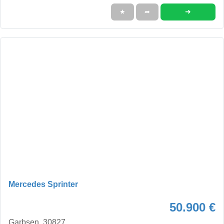
➜
★
➦
Mercedes Sprinter
50.900 €
Garbsen, 30827