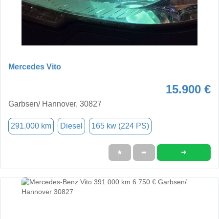
Mercedes Vito
15.900 €
Garbsen/ Hannover, 30827
291.000 km
Diesel
165 kw (224 PS)
➜
★
➦