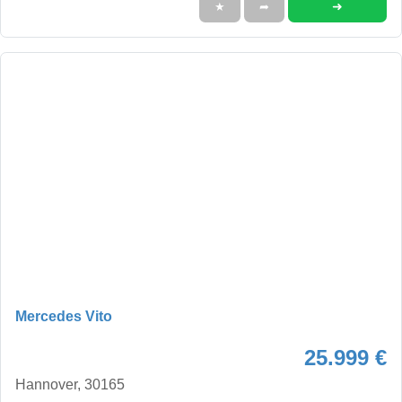
➜
★
➦
Mercedes Vito
25.999 €
Hannover, 30165