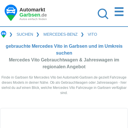
☰
Automarkt
Garbsen
.de
Autos einfach finden
❯
SUCHEN
❯
MERCEDES-BENZ
❯
VITO
gebrauchte Mercedes Vito in Garbsen und im Umkreis
suchen
Mercedes Vito Gebrauchtwagen & Jahreswagen im
regionalen Angebot
Finde in Garbsen für Mercedes Vito bei Automarkt-Garbsen.de gezielt Fahrzeuge
dieses Models in deiner Nähe. Ob als Gebrauchtwagen oder Jahreswagen - hier
siehst du auf einen Blick, welche Mercedes Vito Fahrzeuge in Garbsen verfügbar
sind.