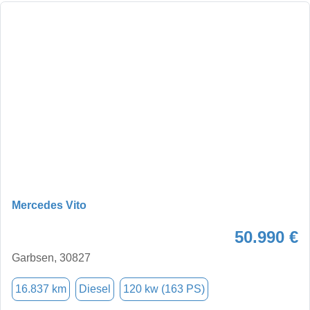
Mercedes Vito
50.990 €
Garbsen, 30827
16.837 km
Diesel
120 kw (163 PS)