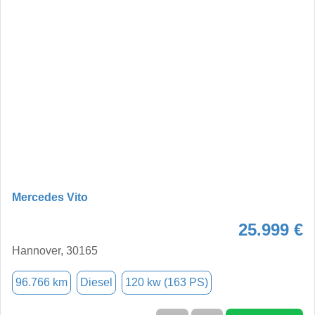
Mercedes Vito
25.999 €
Hannover, 30165
96.766 km
Diesel
120 kw (163 PS)