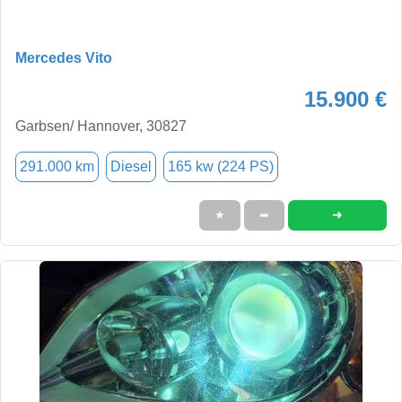
Mercedes Vito
15.900 €
Garbsen/ Hannover, 30827
291.000 km
Diesel
165 kw (224 PS)
➜
★
➦