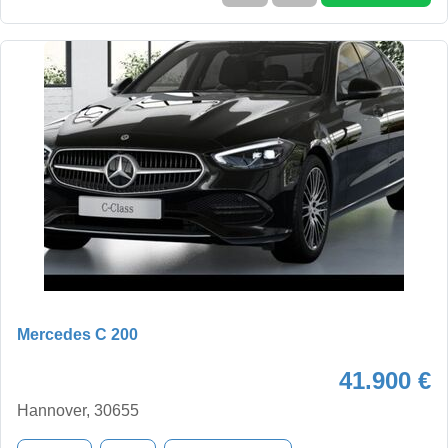
Mercedes C 200
41.900 €
Hannover, 30655