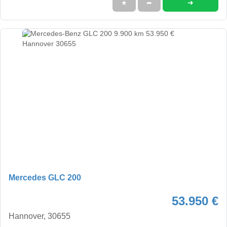
➜
★
➦
Mercedes GLC 200
53.950 €
Hannover, 30655