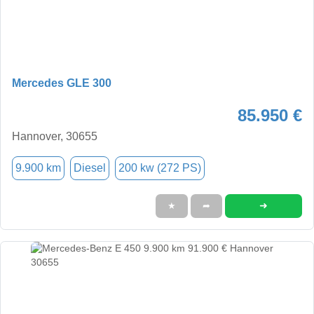
Mercedes GLE 300
85.950 €
Hannover, 30655
9.900 km
Diesel
200 kw (272 PS)
➜
★
➦