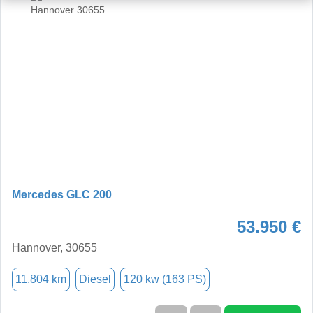
Mercedes GLC 200
53.950 €
Hannover, 30655
11.804 km
Diesel
120 kw (163 PS)