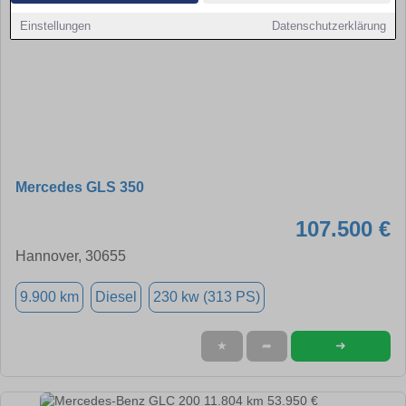
Einstellungen
Datenschutzerklärung
Mercedes GLS 350
107.500 €
Hannover, 30655
9.900 km
Diesel
230 kw (313 PS)
➜
★
➦