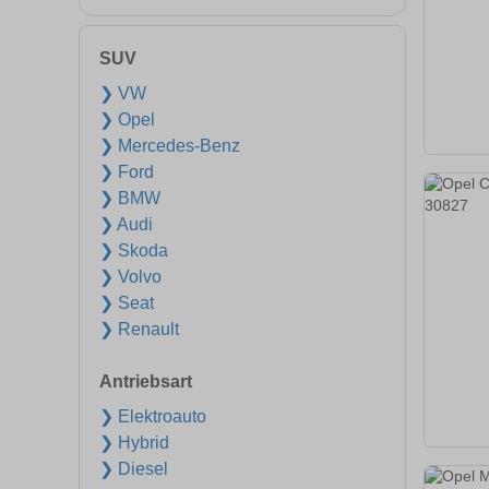
SUV
❯ VW
❯ Opel
❯ Mercedes-Benz
❯ Ford
❯ BMW
❯ Audi
❯ Skoda
❯ Volvo
❯ Seat
❯ Renault
Antriebsart
❯ Elektroauto
❯ Hybrid
❯ Diesel