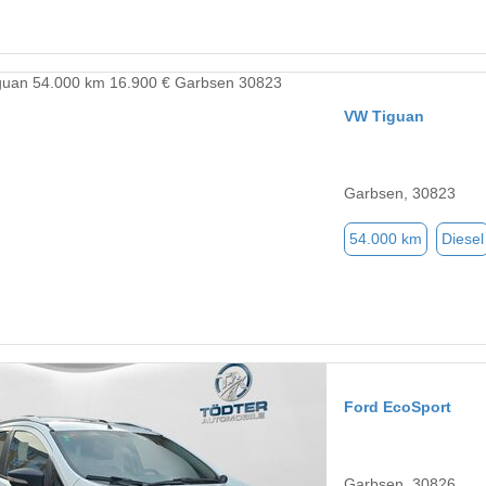
VW Tiguan
Garbsen, 30823
54.000 km
Diesel
Ford EcoSport
Garbsen, 30826