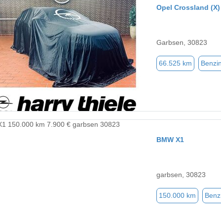
Opel Crossland (X)
Garbsen, 30823
66.525 km
Benzi
BMW X1
garbsen, 30823
150.000 km
Benz