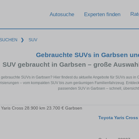
Rat
Autosuche
Experten finden
SUCHEN
❯
SUV
Gebrauchte SUVs in Garbsen un
SUV gebraucht in Garbsen – große Auswahl
 gebrauchte SUVs in Garbsen? Hier findest du aktuelle Angebote für SUVs aus in
isierungen – vom kompakten SUV bis zum geräumigen Familienfahrzeug. Entdecke 
passenden SUV in Garbsen – schnell, übersichtl
Toyota Yaris Cross