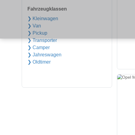
Fahrzeugklassen
❯ Kleinwagen
❯ Van
❯ Pickup
❯ Transporter
❯ Camper
❯ Jahreswagen
❯ Oldtimer