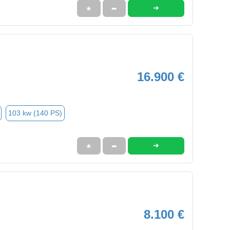
➜
★
➦
16.900 €
103 kw (140 PS)
➜
★
➦
8.100 €