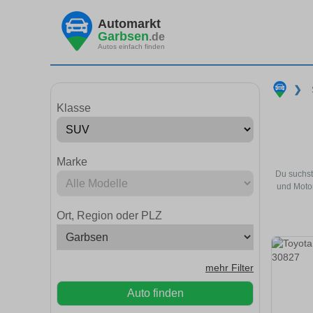
Automarkt
Garbsen
.de
Autos einfach finden
❯
Klasse
Marke
Du suchst
und Motor
Ort, Region oder PLZ
mehr Filter
Auto finden