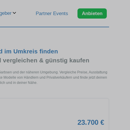
geber
Partner Events
Anbieten
d im Umkreis finden
 vergleichen & günstig kaufen
 Garbsen und der näheren Umgebung. Vergleiche Preise, Ausstattung
Modelle von Händlern und Privatverkäufern und finde jetzt deinen
ich und in deiner Nähe.
23.700 €