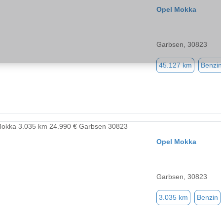
Opel Mokka
Garbsen, 30823
45.127 km
Benzi
Opel Mokka
Garbsen, 30823
3.035 km
Benzin