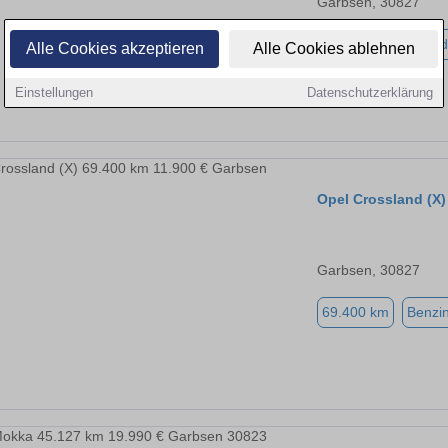
Garbsen, 30827
28.900 km
Hybrid
Alle Cookies akzeptieren
Alle Cookies ablehnen
Einstellungen
Datenschutzerklärung
Opel Crossland (X)
Garbsen, 30827
69.400 km
Benzi