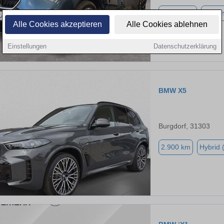
29.283 km
Benzi
Alle Cookies akzeptieren
Alle Cookies ablehnen
Einstellungen
Datenschutzerklärung
BMW X5
Burgdorf, 31303
2.900 km
Hybrid 