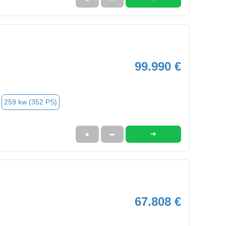
99.990 €
259 kw (352 PS)
➜
★
➦
67.808 €