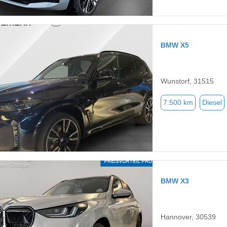
BMW X5
Wunstorf, 31515
7.500 km
Diesel
BMW X3
Hannover, 30539