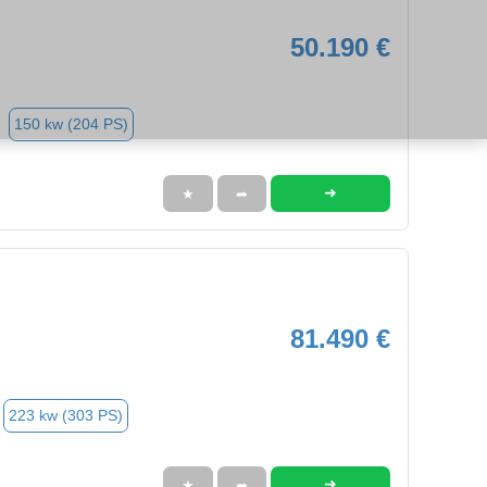
50.190 €
150 kw (204 PS)
➜
★
➦
81.490 €
223 kw (303 PS)
➜
★
➦