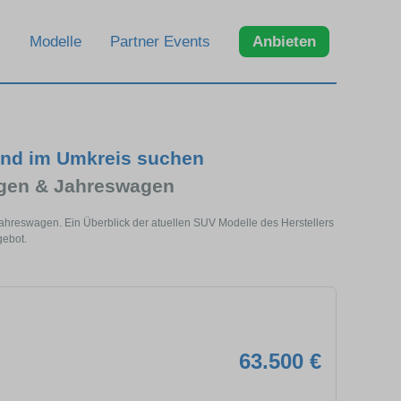
Modelle
Partner Events
Anbieten
nd im Umkreis suchen
gen & Jahreswagen
hreswagen. Ein Überblick der atuellen SUV Modelle des Herstellers
ebot.
63.500 €