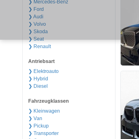
❯ Mercedes-Benz
❯ Ford
❯ Audi
❯ Volvo
❯ Skoda
❯ Seat
❯ Renault
Antriebsart
❯ Elektroauto
❯ Hybrid
❯ Diesel
Fahrzeugklassen
❯ Kleinwagen
❯ Van
❯ Pickup
❯ Transporter