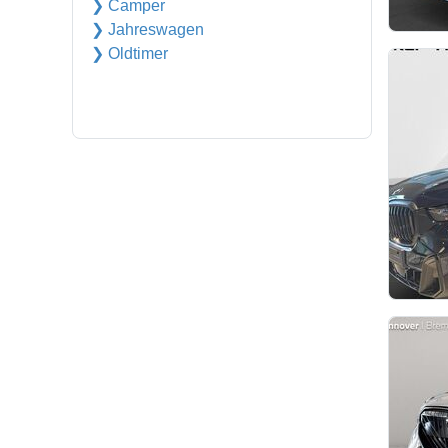
❯ Camper
❯ Jahreswagen
❯ Oldtimer