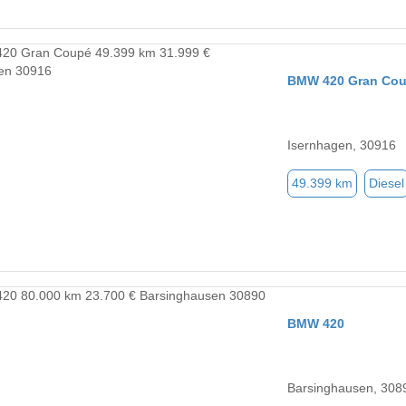
BMW 420 Gran Co
Isernhagen, 30916
49.399 km
Diesel
BMW 420
Barsinghausen, 308