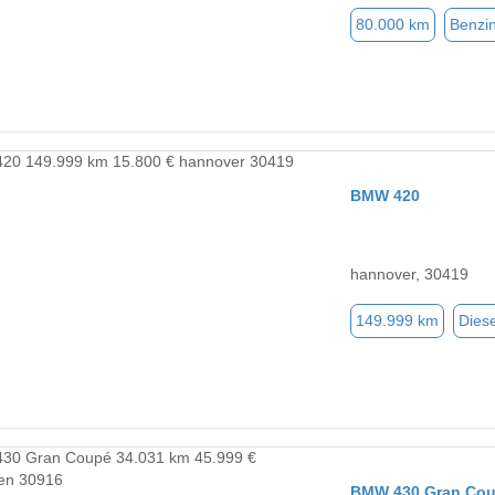
80.000 km
Benzi
BMW 420
hannover, 30419
149.999 km
Diese
BMW 430 Gran Co