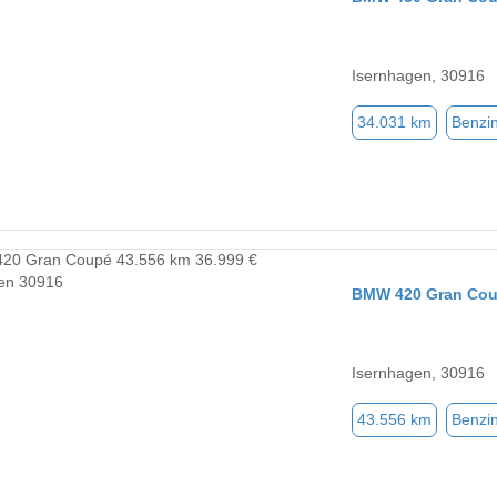
Isernhagen, 30916
34.031 km
Benzi
BMW 420 Gran Co
Isernhagen, 30916
43.556 km
Benzi