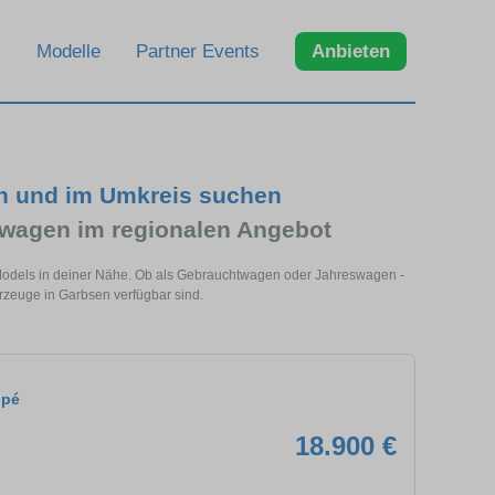
Modelle
Partner Events
Anbieten
n und im Umkreis suchen
wagen im regionalen Angebot
Models in deiner Nähe. Ob als Gebrauchtwagen oder Jahreswagen -
rzeuge in Garbsen verfügbar sind.
upé
18.900 €