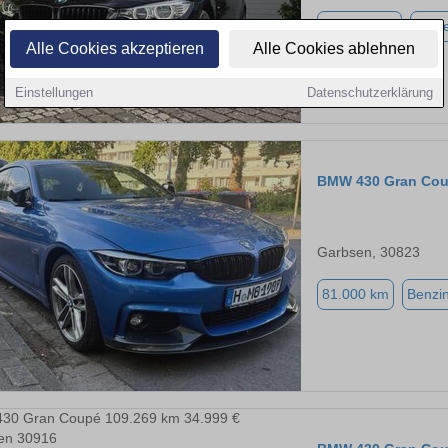
209.000 km
Diese
Alle Cookies akzeptieren
Alle Cookies ablehnen
Einstellungen
Datenschutzerklärung
BMW 430 Gran Co
Garbsen, 30823
81.000 km
Benzi