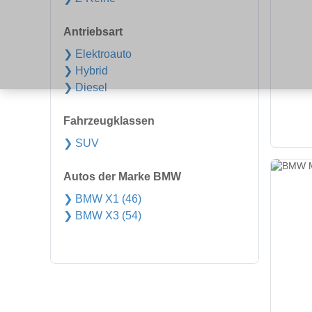
Antriebsart
❯ Elektroauto
❯ Hybrid
❯ Diesel
Fahrzeugklassen
❯ SUV
Autos der Marke BMW
❯ BMW X1 (46)
❯ BMW X3 (54)