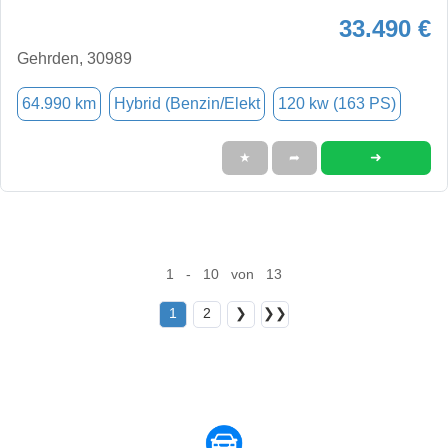
33.490 €
Gehrden, 30989
64.990 km
Hybrid (Benzin/Elekt
120 kw (163 PS)
➜
★
➦
1 - 10 von 13
1
2
❯
❯❯