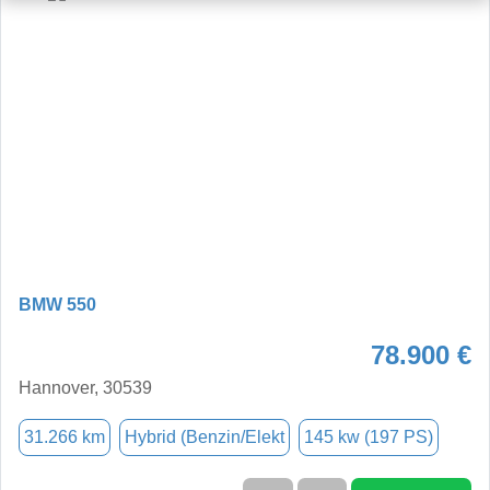
BMW 550
78.900 €
Hannover, 30539
31.266 km
Hybrid (Benzin/Elekt
145 kw (197 PS)