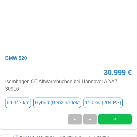
BMW 520
30.999 €
Isernhagen OT Altwarmbüchen bei Hannover A2/A7,
30916
64.347 km
Hybrid (Benzin/Elekt
150 kw (204 PS)
➜
★
➦