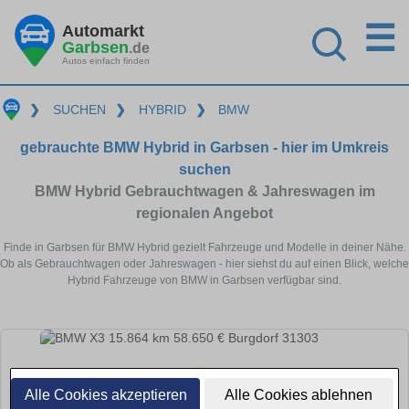
☰
Automarkt
Garbsen
.de
Autos einfach finden
❯
SUCHEN
❯
HYBRID
❯
BMW
gebrauchte BMW Hybrid in Garbsen - hier im Umkreis
suchen
BMW Hybrid Gebrauchtwagen & Jahreswagen im
regionalen Angebot
Finde in Garbsen für BMW Hybrid gezielt Fahrzeuge und Modelle in deiner Nähe.
Ob als Gebrauchtwagen oder Jahreswagen - hier siehst du auf einen Blick, welche
Hybrid Fahrzeuge von BMW in Garbsen verfügbar sind.
Alle Cookies akzeptieren
Alle Cookies ablehnen