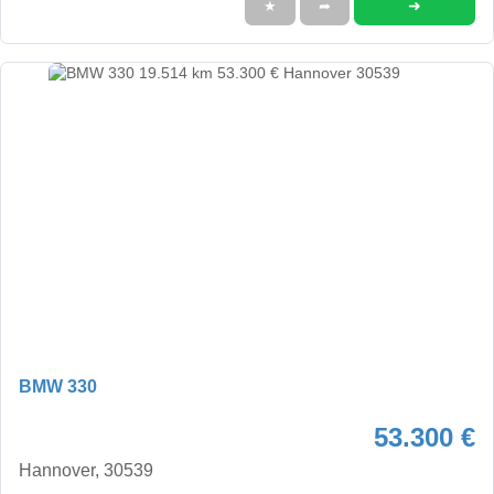
➜
★
➦
BMW 330
53.300 €
Hannover, 30539