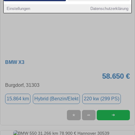
Einstellungen
Datenschutzerklärung
BMW X3
58.650 €
Burgdorf, 31303
15.864 km
Hybrid (Benzin/Elekt
220 kw (299 PS)
➜
★
➦