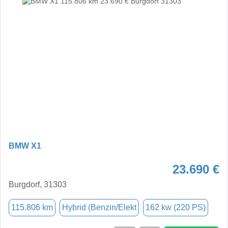
BMW X1
23.690 €
Burgdorf, 31303
115.806 km
Hybrid (Benzin/Elekt
162 kw (220 PS)