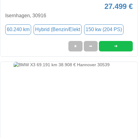
27.499 €
Isernhagen, 30916
60.240 km
Hybrid (Benzin/Elekt
150 kw (204 PS)
➜
★
➦