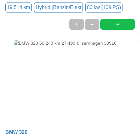
19.514 km
Hybrid (Benzin/Elekt
80 kw (109 PS)
➜
★
➦
BMW 320