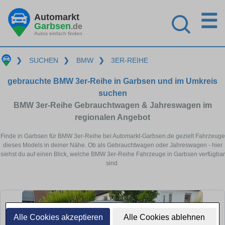
☰
Automarkt
Garbsen
.de
Autos einfach finden
❯
SUCHEN
❯
BMW
❯
3ER-REIHE
gebrauchte BMW 3er-Reihe in Garbsen und im Umkreis
suchen
BMW 3er-Reihe Gebrauchtwagen & Jahreswagen im
regionalen Angebot
Finde in Garbsen für BMW 3er-Reihe bei Automarkt-Garbsen.de gezielt Fahrzeuge
dieses Models in deiner Nähe. Ob als Gebrauchtwagen oder Jahreswagen - hier
siehst du auf einen Blick, welche BMW 3er-Reihe Fahrzeuge in Garbsen verfügbar
sind.
Alle Cookies akzeptieren
Alle Cookies ablehnen