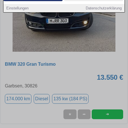
Einstellungen
Datenschutzerklärung
BMW 320 Gran Turismo
13.550 €
Garbsen, 30826
174.000 km
Diesel
135 kw (184 PS)
➜
★
➦