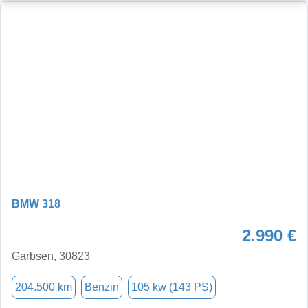
BMW 318
2.990 €
Garbsen, 30823
204.500 km
Benzin
105 kw (143 PS)