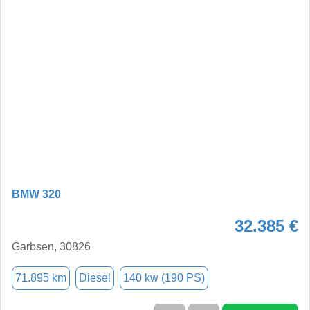
BMW 320
32.385 €
Garbsen, 30826
71.895 km
Diesel
140 kw (190 PS)