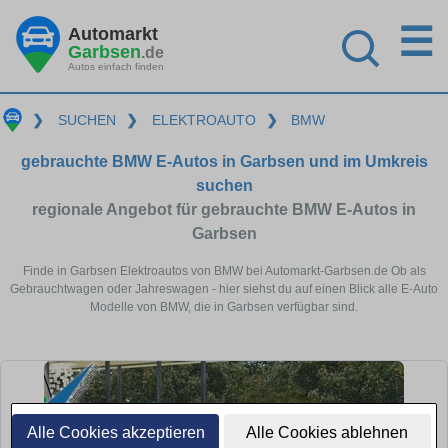
☰
Automarkt
Garbsen
.de
Autos einfach finden
❯
SUCHEN
❯
ELEKTROAUTO
❯
BMW
gebrauchte BMW E-Autos in Garbsen und im Umkreis
suchen
regionale Angebot für gebrauchte BMW E-Autos in
Garbsen
Finde in Garbsen Elektroautos von BMW bei Automarkt-Garbsen.de Ob als
Gebrauchtwagen oder Jahreswagen - hier siehst du auf einen Blick alle E-Auto
Modelle von BMW, die in Garbsen verfügbar sind.
Alle Cookies akzeptieren
Alle Cookies ablehnen