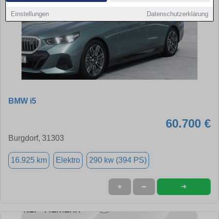
Einstellungen
Datenschutzerklärung
BMW i5
60.700 €
Burgdorf, 31303
16.925 km
Elektro
290 kw (394 PS)
➜
★
➦