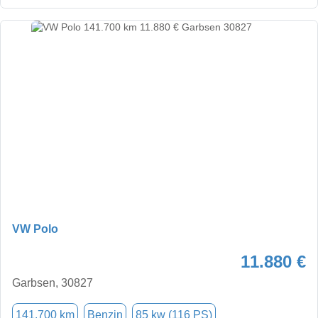
VW Polo
11.880 €
Garbsen, 30827
141.700 km
Benzin
85 kw (116 PS)