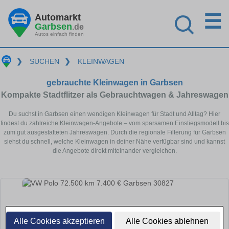
☰
Automarkt
Garbsen
.de
Autos einfach finden
❯
SUCHEN
❯
KLEINWAGEN
gebrauchte Kleinwagen in Garbsen
Kompakte Stadtflitzer als Gebrauchtwagen & Jahreswagen
Du suchst in Garbsen einen wendigen Kleinwagen für Stadt und Alltag? Hier
findest du zahlreiche Kleinwagen-Angebote – vom sparsamen Einstiegsmodell bis
zum gut ausgestatteten Jahreswagen. Durch die regionale Filterung für Garbsen
siehst du schnell, welche Kleinwagen in deiner Nähe verfügbar sind und kannst
die Angebote direkt miteinander vergleichen.
Alle Cookies akzeptieren
Alle Cookies ablehnen