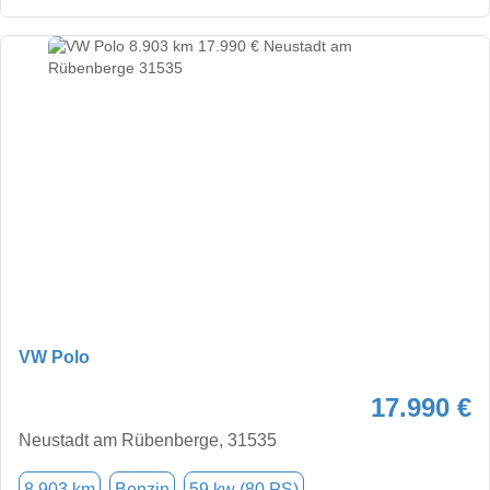
VW Polo
17.990 €
Neustadt am Rübenberge, 31535
8.903 km
Benzin
59 kw (80 PS)