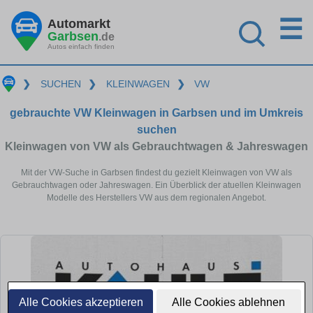
☰
Automarkt
Garbsen
.de
Autos einfach finden
❯
SUCHEN
❯
KLEINWAGEN
❯
VW
gebrauchte VW Kleinwagen in Garbsen und im Umkreis
suchen
Kleinwagen von VW als Gebrauchtwagen & Jahreswagen
Mit der VW-Suche in Garbsen findest du gezielt Kleinwagen von VW als
Gebrauchtwagen oder Jahreswagen. Ein Überblick der atuellen Kleinwagen
Modelle des Herstellers VW aus dem regionalen Angebot.
Alle Cookies akzeptieren
Alle Cookies ablehnen