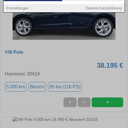
Einstellungen
Datenschutzerklärung
VW Polo
38.195 €
Hannover, 30419
5.000 km
Benzin
85 kw (116 PS)
➜
★
➦