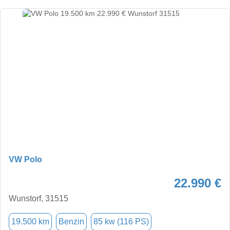
VW Polo
22.990 €
Wunstorf, 31515
19.500 km
Benzin
85 kw (116 PS)