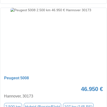
Peugeot 5008
46.950 €
Hannover, 30173
2.500 km
Hybrid (Benzin/Elekt
107 kw (145 PS)