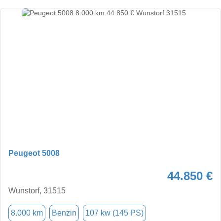
Peugeot 5008
44.850 €
Wunstorf, 31515
8.000 km
Benzin
107 kw (145 PS)