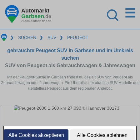
☰
Automarkt
Garbsen
.de
Autos einfach finden
❯
SUCHEN
❯
SUV
❯
PEUGEOT
gebrauchte Peugeot SUV in Garbsen und im Umkreis
suchen
SUV von Peugeot als Gebrauchtwagen & Jahreswagen
Mit der Peugeot-Suche in Garbsen findest du gezielt SUV von Peugeot als
Gebrauchtwagen oder Jahreswagen. Ein Überblick der atuellen SUV Modelle des
Herstellers Peugeot aus dem regionalen Angebot.
Alle Cookies akzeptieren
Alle Cookies ablehnen