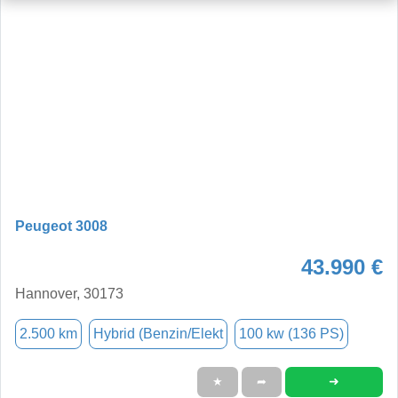
Peugeot 3008
43.990 €
Hannover, 30173
2.500 km
Hybrid (Benzin/Elekt
100 kw (136 PS)
➜
★
➦