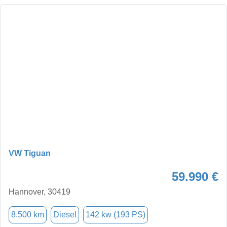
VW Tiguan
59.990 €
Hannover, 30419
8.500 km
Diesel
142 kw (193 PS)