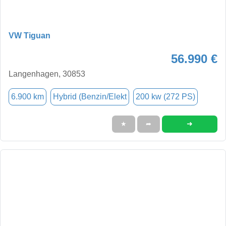
VW Tiguan
56.990 €
Langenhagen, 30853
6.900 km
Hybrid (Benzin/Elekt
200 kw (272 PS)
➜
★
➦