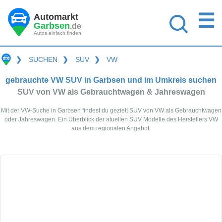
☰
Automarkt
Garbsen
.de
Autos einfach finden
❯
SUCHEN
❯
SUV
❯
VW
gebrauchte VW SUV in Garbsen und im Umkreis suchen
SUV von VW als Gebrauchtwagen & Jahreswagen
Mit der VW-Suche in Garbsen findest du gezielt SUV von VW als Gebrauchtwagen
oder Jahreswagen. Ein Überblick der atuellen SUV Modelle des Herstellers VW
aus dem regionalen Angebot.