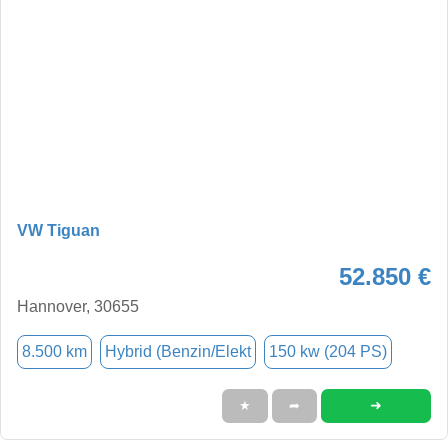
VW Tiguan
52.850 €
Hannover, 30655
8.500 km
Hybrid (Benzin/Elekt
150 kw (204 PS)
➜
★
➦