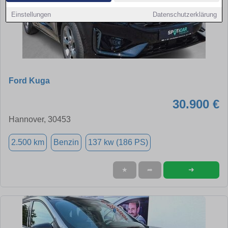
Einstellungen
Datenschutzerklärung
Ford Kuga
30.900 €
Hannover, 30453
2.500 km
Benzin
137 kw (186 PS)
➜
★
➦