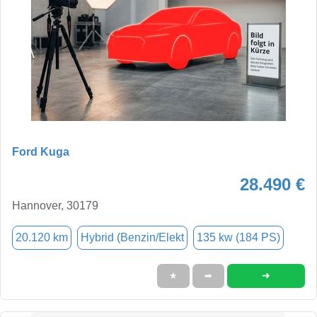
Ford Kuga
28.490 €
Hannover, 30179
20.120 km
Hybrid (Benzin/Elekt
135 kw (184 PS)
➜
★
➦