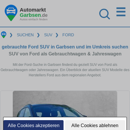
☰
Automarkt
Garbsen
.de
Autos einfach finden
❯
SUCHEN
❯
SUV
❯
FORD
gebrauchte Ford SUV in Garbsen und im Umkreis suchen
SUV von Ford als Gebrauchtwagen & Jahreswagen
Mit der Ford-Suche in Garbsen findest du gezielt SUV von Ford als
Gebrauchtwagen oder Jahreswagen. Ein Überblick der atuellen SUV Modelle des
Herstellers Ford aus dem regionalen Angebot.
Alle Cookies akzeptieren
Alle Cookies ablehnen