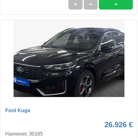
➜
★
➦
Ford Kuga
26.926 €
Hannover, 30165