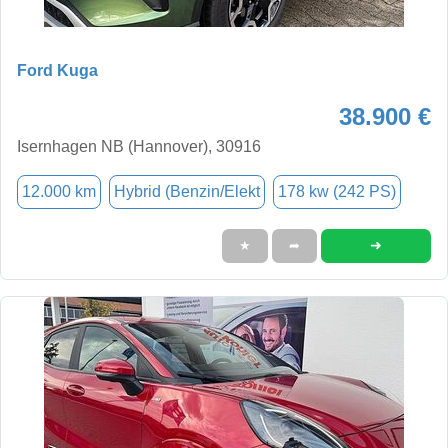
Ford Kuga
38.900 €
Isernhagen NB (Hannover), 30916
12.000 km
Hybrid (Benzin/Elekt
178 kw (242 PS)
➜
★
➦