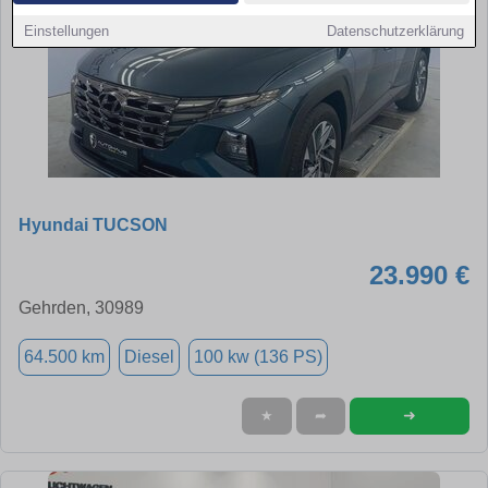
Einstellungen
Datenschutzerklärung
Hyundai TUCSON
23.990 €
Gehrden, 30989
64.500 km
Diesel
100 kw (136 PS)
➜
★
➦