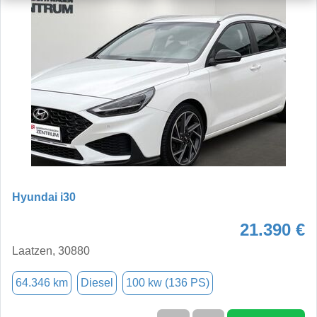
Hyundai i30
21.390 €
Laatzen, 30880
64.346 km
Diesel
100 kw (136 PS)