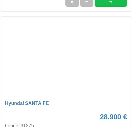
➜
★
➦
Hyundai SANTA FE
28.900 €
Lehrte, 31275