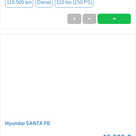
119.500 km
Diesel
110 kw (150 PS)
➜
★
➦
Hyundai SANTA FE