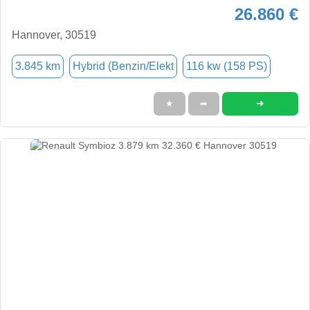
26.860 €
Hannover, 30519
3.845 km
Hybrid (Benzin/Elekt
116 kw (158 PS)
➜
★
➦