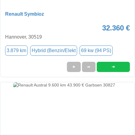
Renault Symbioz
32.360 €
Hannover, 30519
3.879 km
Hybrid (Benzin/Elekt
69 kw (94 PS)
➜
★
➦