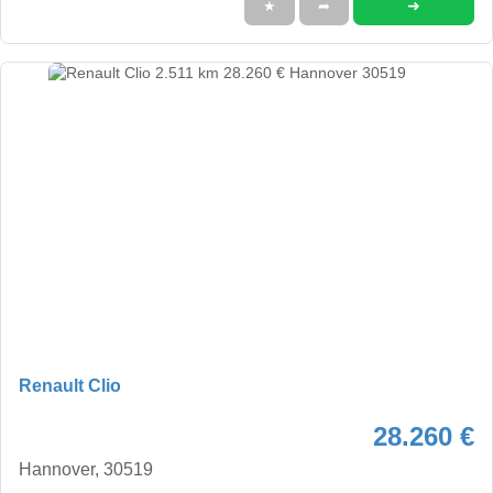
➜
★
➦
Renault Clio
28.260 €
Hannover, 30519