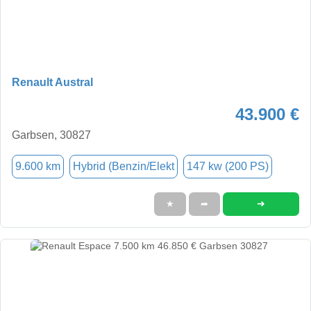
Renault Austral
43.900 €
Garbsen, 30827
9.600 km
Hybrid (Benzin/Elekt
147 kw (200 PS)
➜
★
➦