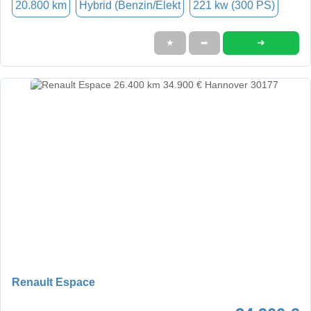
20.800 km
Hybrid (Benzin/Elekt
221 kw (300 PS)
➜
★
➦
Renault Espace