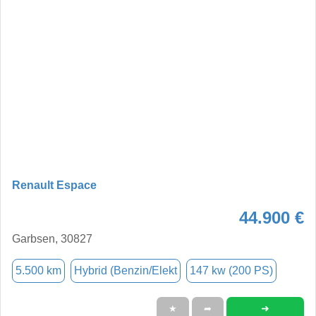
Renault Espace
44.900 €
Garbsen, 30827
5.500 km
Hybrid (Benzin/Elekt
147 kw (200 PS)
➜
★
➦