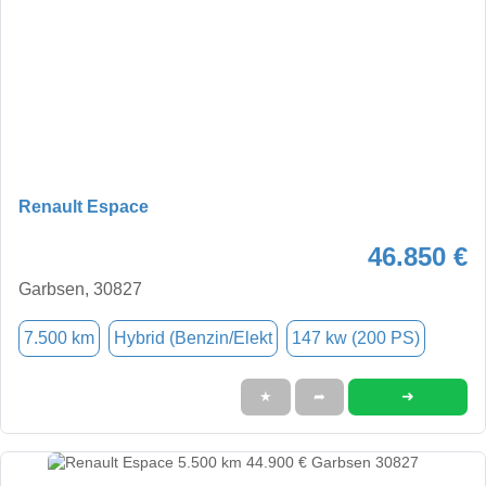
Renault Espace
46.850 €
Garbsen, 30827
7.500 km
Hybrid (Benzin/Elekt
147 kw (200 PS)
➜
★
➦