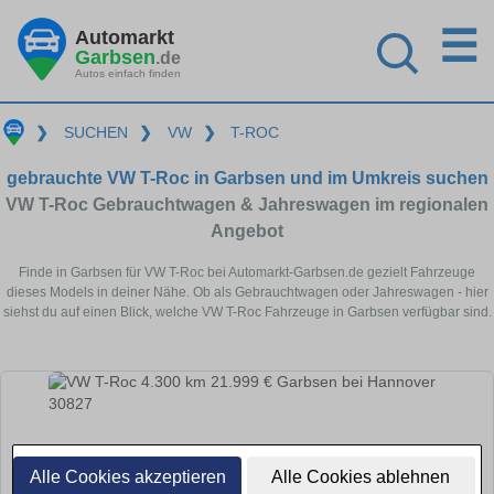
☰
Automarkt
Garbsen
.de
Autos einfach finden
❯
SUCHEN
❯
VW
❯
T-ROC
gebrauchte VW T-Roc in Garbsen und im Umkreis suchen
VW T-Roc Gebrauchtwagen & Jahreswagen im regionalen
Angebot
Finde in Garbsen für VW T-Roc bei Automarkt-Garbsen.de gezielt Fahrzeuge
dieses Models in deiner Nähe. Ob als Gebrauchtwagen oder Jahreswagen - hier
siehst du auf einen Blick, welche VW T-Roc Fahrzeuge in Garbsen verfügbar sind.
Alle Cookies akzeptieren
Alle Cookies ablehnen