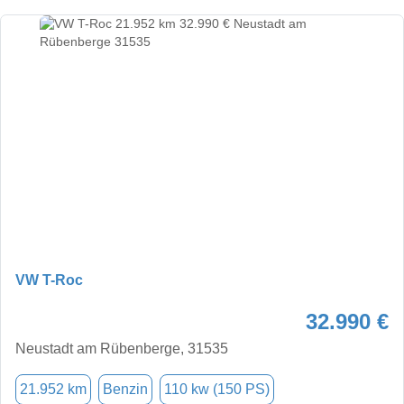
VW T-Roc
32.990 €
Neustadt am Rübenberge, 31535
21.952 km
Benzin
110 kw (150 PS)