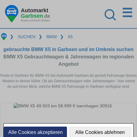
☰
Automarkt
Garbsen
.de
Autos einfach finden
❯
SUCHEN
❯
BMW
❯
X5
gebrauchte BMW X5 in Garbsen und im Umkreis suchen
BMW X5 Gebrauchtwagen & Jahreswagen im regionalen
Angebot
Finde in Garbsen für BMW X5 bei Automarkt-Garbsen.de gezielt Fahrzeuge dieses
Models in deiner Nähe. Ob als Gebrauchtwagen oder Jahreswagen - hier siehst
du auf einen Blick, welche BMW X5 Fahrzeuge in Garbsen verfügbar sind.
Alle Cookies akzeptieren
Alle Cookies ablehnen