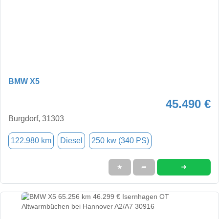
BMW X5
45.490 €
Burgdorf, 31303
122.980 km
Diesel
250 kw (340 PS)
➜
★
➦