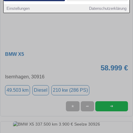
Einstellungen
Datenschutzerklärung
BMW X5
58.999 €
Isernhagen, 30916
49.503 km
Diesel
210 kw (286 PS)
➜
★
➦