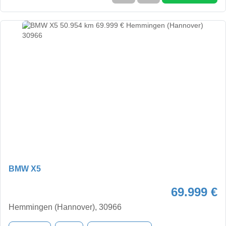
BMW X5
69.999 €
Hemmingen (Hannover), 30966