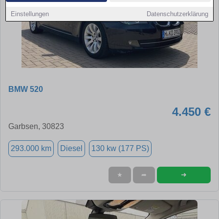
Einstellungen
Datenschutzerklärung
BMW 520
4.450 €
Garbsen, 30823
293.000 km
Diesel
130 kw (177 PS)
➜
★
➦