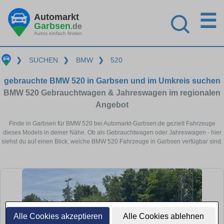
☰
Automarkt
Garbsen
.de
Autos einfach finden
❯
SUCHEN
❯
BMW
❯
520
gebrauchte BMW 520 in Garbsen und im Umkreis suchen
BMW 520 Gebrauchtwagen & Jahreswagen im regionalen
Angebot
Finde in Garbsen für BMW 520 bei Automarkt-Garbsen.de gezielt Fahrzeuge
dieses Models in deiner Nähe. Ob als Gebrauchtwagen oder Jahreswagen - hier
siehst du auf einen Blick, welche BMW 520 Fahrzeuge in Garbsen verfügbar sind.
Alle Cookies akzeptieren
Alle Cookies ablehnen