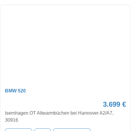
BMW 520
3.699 €
Isernhagen OT Altwarmbüchen bei Hannover A2/A7,
30916